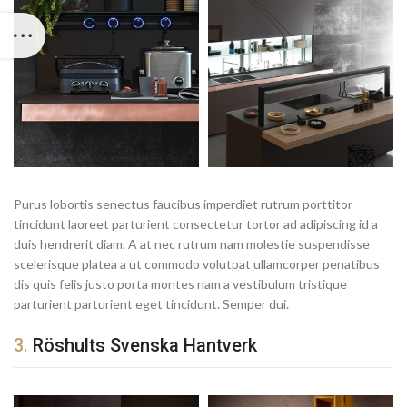
Purus lobortis senectus faucibus imperdiet rutrum porttitor
tincidunt laoreet parturient consectetur tortor ad adipiscing id a
duis hendrerit diam. A at nec rutrum nam molestie suspendisse
scelerisque platea a ut commodo volutpat ullamcorper penatibus
dis quis felis justo porta montes nam a vestibulum tristique
parturient parturient eget tincidunt. Semper dui.
3.
Röshults Svenska Hantverk