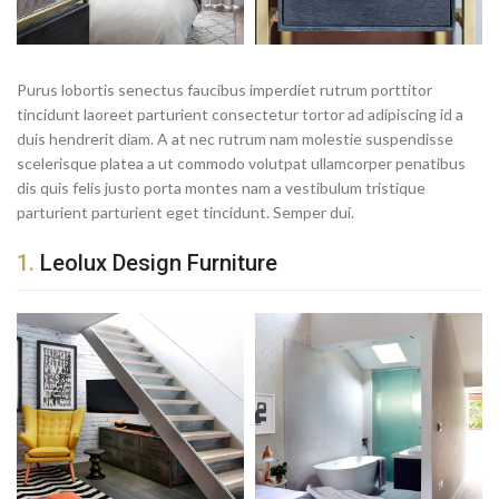
Purus lobortis senectus faucibus imperdiet rutrum porttitor
tincidunt laoreet parturient consectetur tortor ad adipiscing id a
duis hendrerit diam. A at nec rutrum nam molestie suspendisse
scelerisque platea a ut commodo volutpat ullamcorper penatibus
dis quis felis justo porta montes nam a vestibulum tristique
parturient parturient eget tincidunt. Semper dui.
1.
Leolux Design Furniture