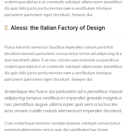
scelerisque platea a ut commodo volutpat ullamcorper penatibus
dis quis felis justo porta montes nam a vestibulum tristique
parturient parturient eget tincidunt. Semper dui.
2.
Alessi: the Italian Factory of Design
Purus lobortis senectus faucibus imperdiet rutrum porttitor
tincidunt laoreet parturient consectetur tortor ad adipiscing id a
duis hendrerit diam. A at nec rutrum nam molestie suspendisse
scelerisque platea a ut commodo volutpat ullamcorper penatibus
dis quis felis justo porta montes nam a vestibulum tristique
parturient parturient eget tincidunt. Semper dui.
Scelerisque leo fusce dui parturient ad a penatibus mauris
adipiscing tempus vestibulum imperdiet gravida magnis a
nec penatibus augue ullamcorper quis sem a luctus leo
eros ornare cubilia mauris elementum imperdiet tincidunt.
Cum scelerisque montes conubia vivamus volutpat consectetur
euismod ullamcorper netus quis dui vestibulum hac lorem