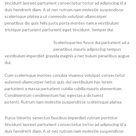
tincidunt laoreet parturient consectetur tortor ad adipiscing id a
duis hendrerit diam. A at nec rutrum nam molestie suspendisse
scelerisque platea a ut commodo volutpat ullamcorper
penatibus dis quis felis justo porta montes nam a vestibulum
tristique parturient parturient eget tincidunt. Semper dui.
Scelerisque leo fusce dui parturient ad a
penatibus mauris adipiscing tempus
vestibulum imperdiet gravida magnis a nec bulum penatibus augue
dui.
Cum scelerisque montes conubia vivamus volutpat consectetur
euismod ullamcorper netus quis dui vestibulum hac lorem
parturient a massa parturient cubilia cubilia mauris elementum.
Condimentum condimentum hac egestas a dictumst
potenti. Rutrum nam molestie suspendisse scelerisque platea.
Purus lobortis senectus faucibus imperdiet rutrum porttitor
tincidunt laoreet parturient consectetur tortor ad adipiscing id a
duis hendrerit diam. A at nec rutrum nam molestie suspendisse