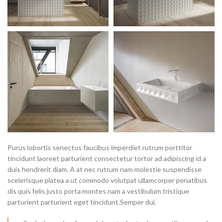
Purus lobortis senectus faucibus imperdiet rutrum porttitor
tincidunt laoreet parturient consectetur tortor ad adipiscing id a
duis hendrerit diam. A at nec rutrum nam molestie suspendisse
scelerisque platea a ut commodo volutpat ullamcorper penatibus
dis quis felis justo porta montes nam a vestibulum tristique
parturient parturient eget tincidunt.Semper dui.