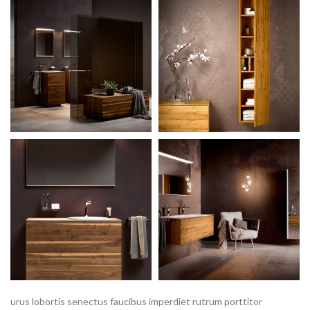
urus lobortis senectus faucibus imperdiet rutrum porttitor