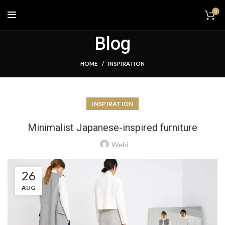
0
Blog
HOME
INSPIRATION
INSPIRATION
Minimalist Japanese-inspired furniture
Webi
26
AUG