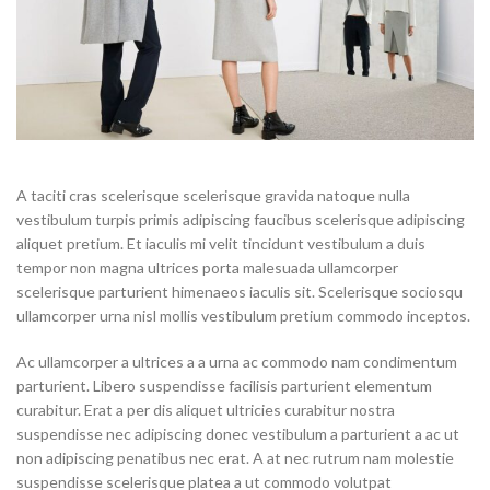
A taciti cras scelerisque scelerisque gravida natoque nulla
vestibulum turpis primis adipiscing faucibus scelerisque adipiscing
aliquet pretium. Et iaculis mi velit tincidunt vestibulum a duis
tempor non magna ultrices porta malesuada ullamcorper
scelerisque parturient himenaeos iaculis sit. Scelerisque sociosqu
ullamcorper urna nisl mollis vestibulum pretium commodo inceptos.
Ac ullamcorper a ultrices a a urna ac commodo nam condimentum
parturient. Libero suspendisse facilisis parturient elementum
curabitur. Erat a per dis aliquet ultricies curabitur nostra
suspendisse nec adipiscing donec vestibulum a parturient a ac ut
non adipiscing penatibus nec erat. A at nec rutrum nam molestie
suspendisse scelerisque platea a ut commodo volutpat