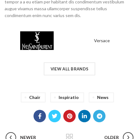
tempor a a eu etiam per habitant dis condimentum vestibulum
augue vivamus massa ullamcorper suspendisse tellus
condimentum enim nunc varius sem dis.
Versace
VIEW ALL BRANDS
Chair
Inspiratio
News
NEWER
OLDER