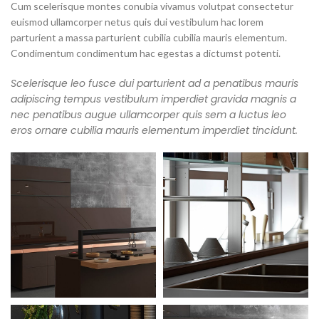
Cum scelerisque montes conubia vivamus volutpat consectetur
euismod ullamcorper netus quis dui vestibulum hac lorem
parturient a massa parturient cubilia cubilia mauris elementum.
Condimentum condimentum hac egestas a dictumst potenti.
Scelerisque leo fusce dui parturient ad a penatibus mauris
adipiscing tempus vestibulum imperdiet gravida magnis a
nec penatibus augue ullamcorper quis sem a luctus leo
eros ornare cubilia mauris elementum imperdiet tincidunt.